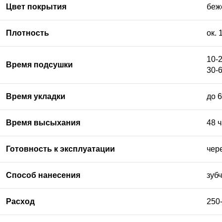
Цвет покрытия
беж
Плотность
ок. 
10-
Время подсушки
30-
Время укладки
до 
Время высыхания
48 
Готовность к эксплуатации
чер
Способ нанесения
зуб
Расход
250-