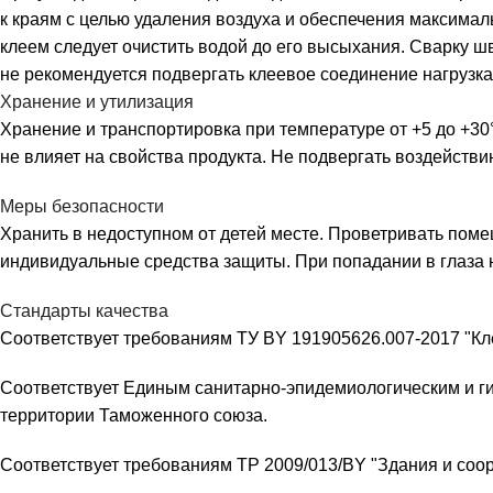
к краям с целью удаления воздуха и обеспечения максималь
клеем следует очистить водой до его высыхания. Сварку ш
не рекомендуется подвергать клеевое соединение нагрузкам
Хранение и утилизация
Хранение и транспортировка при температуре от +5 до +30°
не влияет на свойства продукта. Не подвергать воздействи
Меры безопасности
Хранить в недоступном от детей месте. Проветривать помещ
индивидуальные средства защиты. При попадании в глаза
Стандарты качества
Соответствует требованиям ТУ BY 191905626.007-2017 "Кл
Соответствует Единым санитарно-эпидемиологическим и г
территории Таможенного союза.
Соответствует требованиям ТР 2009/013/BY "Здания и соор