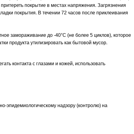
з притереть покрытие в местах напряжения. Загрязнения
кладки покрытия. В течении 72 часов после приклеивания
ное замораживание до -40°С (не более 5 циклов), которое
атки продукта утилизировать как бытовой мусор.
ать контакта с глазами и кожей, использовать
но-эпидемиологическому надзору (контролю) на