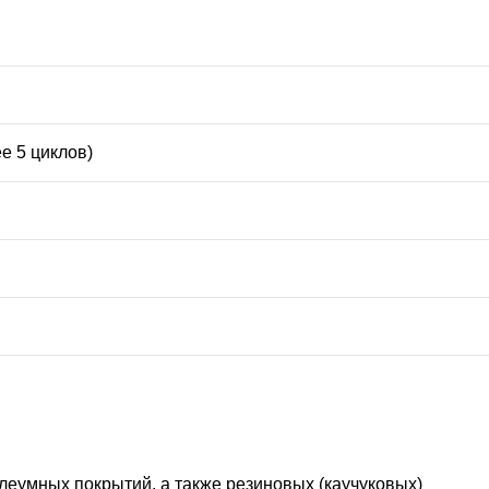
е 5 циклов)
олеумных покрытий, а также резиновых (каучуковых)