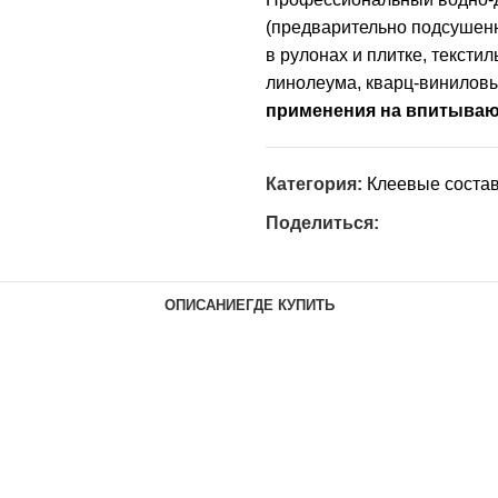
(предварительно подсушен
в рулонах и плитке, тексти
линолеума, кварц-виниловы
применения на впитываю
Категория:
Клеевые соста
Поделиться:
ОПИСАНИЕ
ГДЕ КУПИТЬ