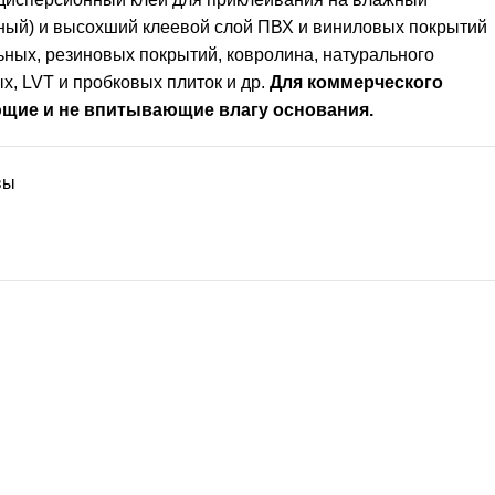
ный) и высохший клеевой слой ПВХ и виниловых покрытий
льных, резиновых покрытий, ковролина, натурального
х, LVT и пробковых плиток и др.
Для коммерческого
щие и не впитывающие влагу основания.
вы