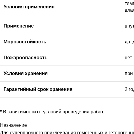
тем
Условия применения
вла
Применение
вну
Морозостойкость
да,
Пожароопасность
нет
Условия хранения
при
Гарантийный срок хранения
2 г
* В зависимости от условий проведения работ.
Назначение
Для суперпрочного приклеивания гомогенных и гетерогенны