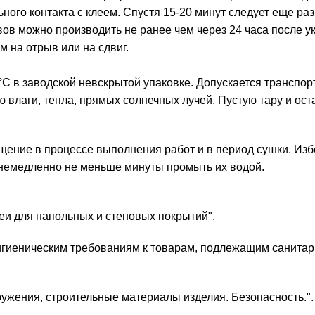
ного контакта с клеем. Спустя 15-20 минут следует еще ра
вов можно производить не ранее чем через 24 часа после у
 на отрыв или на сдвиг.
С в заводской невскрытой упаковке. Допускается транспорт
ю влаги, тепла, прямых солнечных лучей. Пустую тару и ост
ение в процессе выполнения работ и в период сушки. Избег
 немедленно не меньше минуты промыть их водой.
еи для напольных и стеновых покрытий".
игиеническим требованиям к товарам, подлежащим санитар
ужения, строительные материалы изделия. Безопасность.".